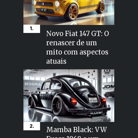
1.
Novo Fiat 147 GT: O
renascer de um
mito com aspectos
atuais
2.
Mamba Black: VW