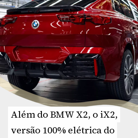
Além do BMW X2, o iX2,
Além do BMW X2, o iX2,