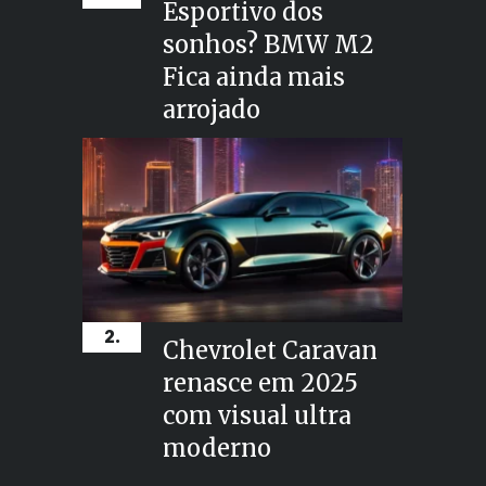
Esportivo dos
sonhos? BMW M2
Fica ainda mais
arrojado
2.
Chevrolet Caravan
renasce em 2025
com visual ultra
moderno