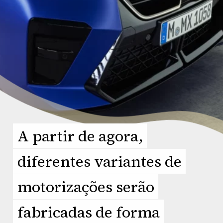
A partir de agora,
A partir de agora,
diferentes variantes de
diferentes variantes de
motorizações serão
motorizações serão
fabricadas de forma
fabricadas de forma