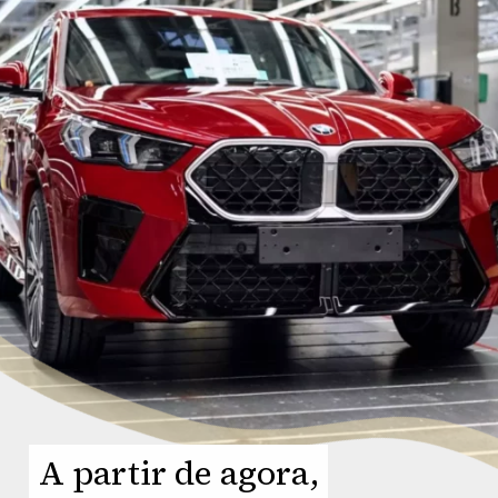
A partir de agora,
A partir de agora,