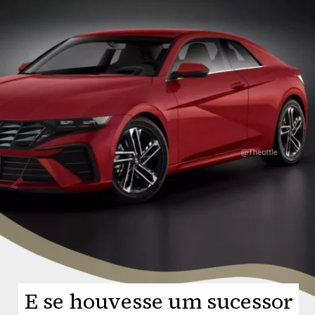
E se houvesse um sucessor
E se houvesse um sucessor