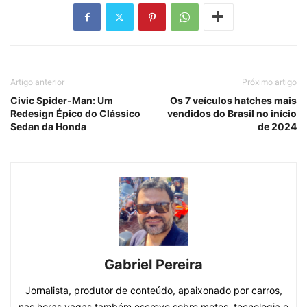
Artigo anterior
Próximo artigo
Civic Spider-Man: Um
Os 7 veículos hatches mais
Redesign Épico do Clássico
vendidos do Brasil no início
Sedan da Honda
de 2024
Gabriel Pereira
Jornalista, produtor de conteúdo, apaixonado por carros,
nas horas vagas também escreve sobre motos, tecnologia e