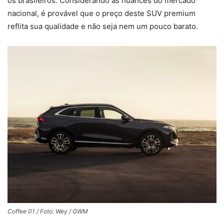
os brasileiros. Considerando as nuances do mercado
nacional, é provável que o preço deste SUV premium
reflita sua qualidade e não seja nem um pouco barato.
Coffee 01 / Foto: Wey / GWM