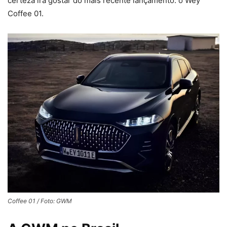
certeza irá gostar do mais recente lançamento: o Wey
Coffee 01.
Coffee 01 / Foto: GWM