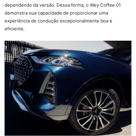
dependendo da versão. Dessa forma, o Wey Coffee 01
demonstra sua capacidade de proporcionar uma
experiência de condução excepcionalmente boa e
eficiente.