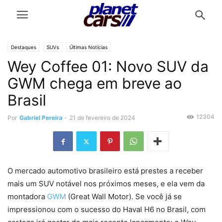
Destaques
SUVs
Últimas Notícias
Wey Coffee 01: Novo SUV da
GWM chega em breve ao
Brasil
12304
Por
Gabriel Pereira
-
21 de fevereiro de 2024
O mercado automotivo brasileiro está prestes a receber
mais um SUV notável nos próximos meses, e ela vem da
montadora
GWM
(Great Wall Motor). Se você já se
impressionou com o sucesso do Haval H6 no Brasil, com