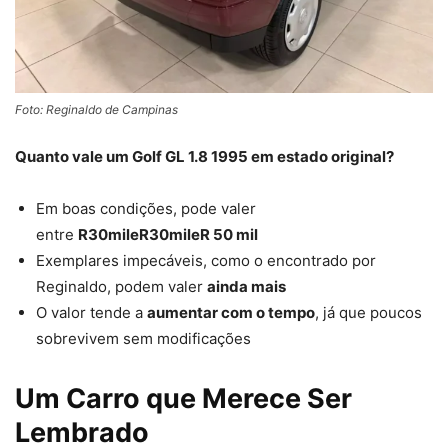
Foto: Reginaldo de Campinas
Quanto vale um Golf GL 1.8 1995 em estado original?
Em boas condições, pode valer
entre
R
30mileR
30
mi
l
e
R
50 mil
Exemplares impecáveis, como o encontrado por
Reginaldo, podem valer
ainda mais
O valor tende a
aumentar com o tempo
, já que poucos
sobrevivem sem modificações
Um Carro que Merece Ser
Lembrado