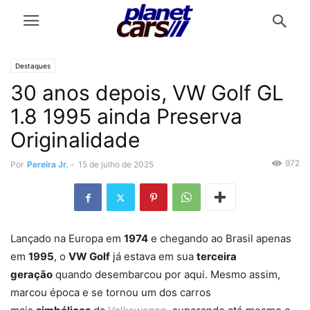
Destaques
30 anos depois, VW Golf GL
1.8 1995 ainda Preserva
Originalidade
972
Por
Pereira Jr.
-
15 de julho de 2025
Lançado na Europa em
1974
e chegando ao Brasil apenas
em
1995
, o
VW Golf
já estava em sua
terceira
geração
quando desembarcou por aqui. Mesmo assim,
marcou época e se tornou um dos carros