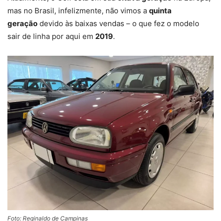
mas no Brasil, infelizmente, não vimos a
quinta
geração
devido às baixas vendas – o que fez o modelo
sair de linha por aqui em
2019
.
Foto: Reginaldo de Campinas