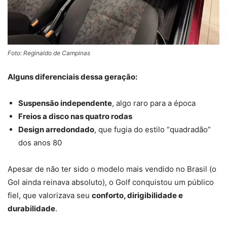
Foto: Reginaldo de Campinas
Alguns diferenciais dessa geração:
Suspensão independente
, algo raro para a época
Freios a disco nas quatro rodas
Design arredondado
, que fugia do estilo “quadradão”
dos anos 80
Apesar de não ter sido o modelo mais vendido no Brasil (o
Gol ainda reinava absoluto), o Golf conquistou um público
fiel, que valorizava seu
conforto, dirigibilidade e
durabilidade
.