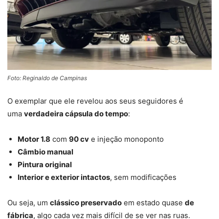
Foto: Reginaldo de Campinas
O exemplar que ele revelou aos seus seguidores é
uma
verdadeira cápsula do tempo
:
Motor 1.8
com
90 cv
e injeção monoponto
Câmbio manual
Pintura original
Interior e exterior intactos
, sem modificações
Ou seja, um
clássico preservado
em estado quase
de
fábrica
, algo cada vez mais difícil de se ver nas ruas.