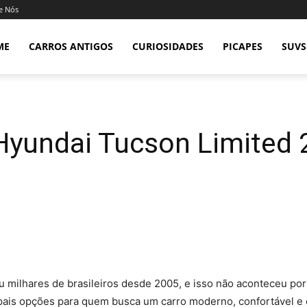
e Nós
ME
CARROS ANTIGOS
CURIOSIDADES
PICAPES
SUVS
Hyundai Tucson Limited 
milhares de brasileiros desde 2005, e isso não aconteceu po
ipais opções para quem busca um carro moderno, confortável e 