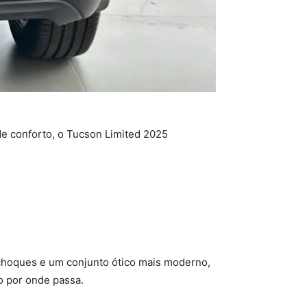
de conforto, o Tucson Limited 2025
choques e um conjunto ótico mais moderno,
o por onde passa.