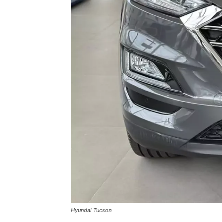
Hyundai Tucson