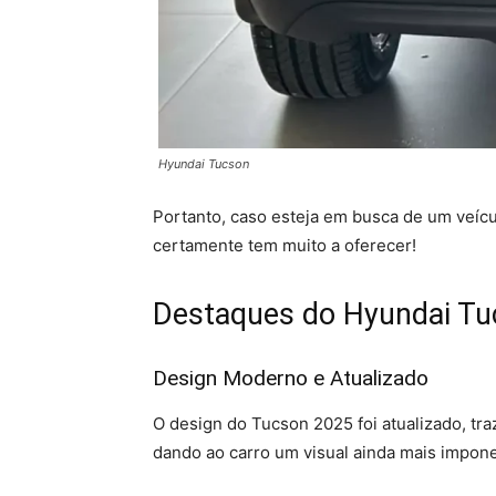
Hyundai Tucson
Portanto, caso esteja em busca de um veícu
certamente tem muito a oferecer!
Destaques do Hyundai Tu
Design Moderno e Atualizado
O design do Tucson 2025 foi atualizado, t
dando ao carro um visual ainda mais impon