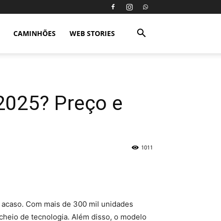
CAMINHÕES
WEB STORIES
2025? Preço e
1011
r acaso. Com mais de 300 mil unidades
cheio de tecnologia. Além disso, o modelo