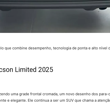
lo que combine desempenho, tecnologia de ponta e alto nível 
cson Limited 2025
razendo uma grade frontal cromada, um novo desenho dos para-
ente e elegante. Ele continua a ser um SUV que chama a atençã