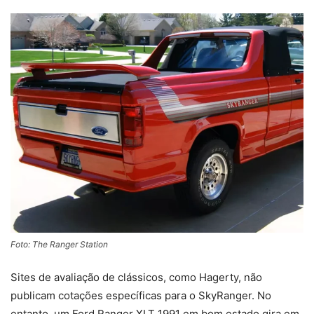
Foto: The Ranger Station
Sites de avaliação de clássicos, como Hagerty, não
publicam cotações específicas para o SkyRanger. No
entanto, um Ford Ranger XLT 1991 em bom estado gira em