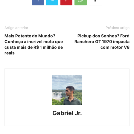
Artigo anterior
Próximo artigo
Mais Potente do Mundo?
Pickup dos Sonhos? Ford
Conheça a incrível moto que
Ranchero GT 1970 impacta
custa mais de R$ 1 milhão de
com motor V8
reais
Gabriel Jr.