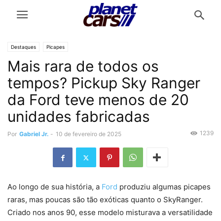
Destaques
Picapes
Mais rara de todos os
tempos? Pickup Sky Ranger
da Ford teve menos de 20
unidades fabricadas
1239
Por
Gabriel Jr.
-
10 de fevereiro de 2025
Ao longo de sua história, a
Ford
produziu algumas picapes
raras, mas poucas são tão exóticas quanto o SkyRanger.
Criado nos anos 90, esse modelo misturava a versatilidade