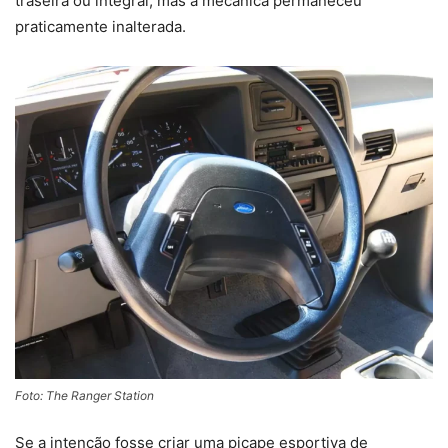
traseira ou integral, mas a mecânica permaneceu
praticamente inalterada.
Foto: The Ranger Station
Se a intenção fosse criar uma picape esportiva de