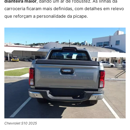
dianteira maior
, dando um ar de robustez. As linhas da
carroceria ficaram mais definidas, com detalhes em relevo
que reforçam a personalidade da picape.
Chevrolet S10 2025