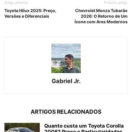
Artigo anterior
Próximo artigo
Toyota Hilux 2025: Preço,
Chevrolet Monza Tubarão
Versões e Diferenciais
2026: O Retorno de Um
Ícone com Ares Modernos
Gabriel Jr.
ARTIGOS RELACIONADOS
Quanto custa um Toyota Corolla
2006? Preço e Particularidades