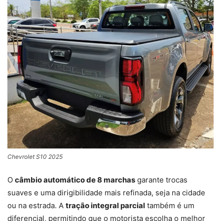
Chevrolet S10 2025
O
câmbio automático de 8 marchas
garante trocas
suaves e uma dirigibilidade mais refinada, seja na cidade
ou na estrada. A
tração integral parcial
também é um
diferencial, permitindo que o motorista escolha o melhor