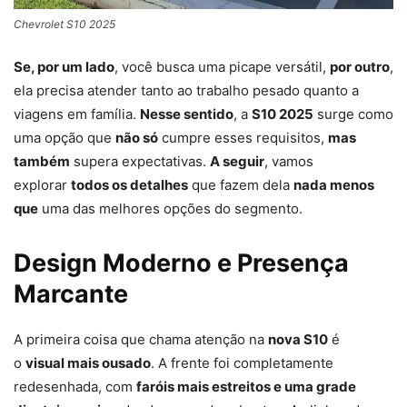
Chevrolet S10 2025
Se, por um lado
, você busca uma picape versátil,
por outro
,
ela precisa atender tanto ao trabalho pesado quanto a
viagens em família.
Nesse sentido
, a
S10 2025
surge como
uma opção que
não só
cumpre esses requisitos,
mas
também
supera expectativas.
A seguir
, vamos
explorar
todos os detalhes
que fazem dela
nada menos
que
uma das melhores opções do segmento.
Design Moderno e Presença
Marcante
A primeira coisa que chama atenção na
nova S10
é
o
visual mais ousado
. A frente foi completamente
redesenhada, com
faróis mais estreitos e uma grade