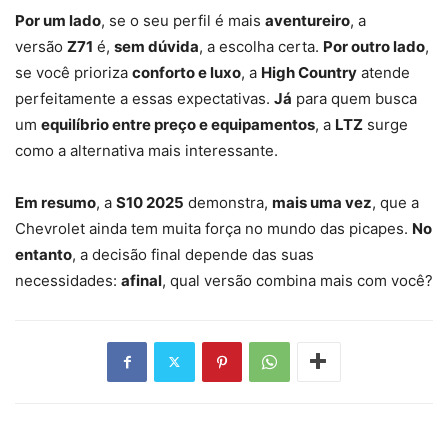
Por um lado
, se o seu perfil é mais
aventureiro
, a
versão
Z71
é,
sem dúvida
, a escolha certa.
Por outro lado
,
se você prioriza
conforto e luxo
, a
High Country
atende
perfeitamente a essas expectativas.
Já
para quem busca
um
equilíbrio entre preço e equipamentos
, a
LTZ
surge
como a alternativa mais interessante.
Em resumo
, a
S10 2025
demonstra,
mais uma vez
, que a
Chevrolet ainda tem muita força no mundo das picapes.
No
entanto
, a decisão final depende das suas
necessidades:
afinal
, qual versão combina mais com você?