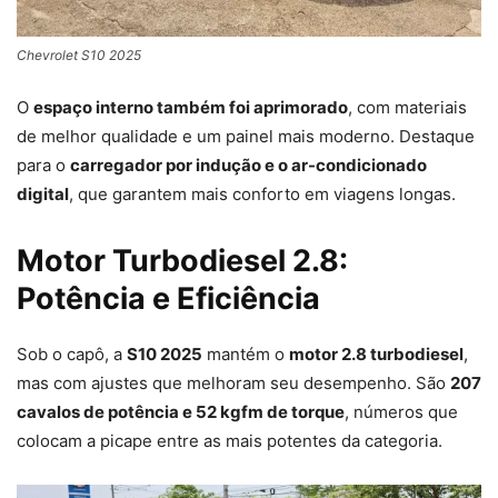
Chevrolet S10 2025
O
espaço interno também foi aprimorado
, com materiais
de melhor qualidade e um painel mais moderno. Destaque
para o
carregador por indução e o ar-condicionado
digital
, que garantem mais conforto em viagens longas.
Motor Turbodiesel 2.8:
Potência e Eficiência
Sob o capô, a
S10 2025
mantém o
motor 2.8 turbodiesel
,
mas com ajustes que melhoram seu desempenho. São
207
cavalos de potência e 52 kgfm de torque
, números que
colocam a picape entre as mais potentes da categoria.