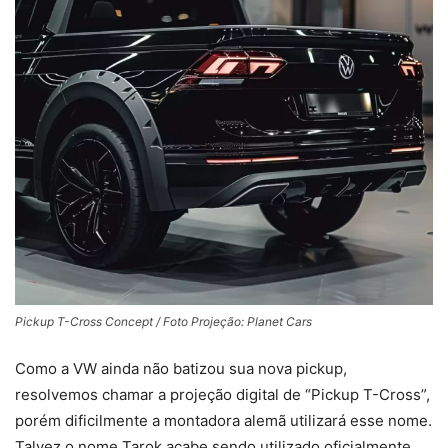
Pickup T-Cross Concept / Foto Projeção: Planet Cars
Como a VW ainda não batizou sua nova pickup,
resolvemos chamar a projeção digital de “Pickup T-Cross”,
porém dificilmente a montadora alemã utilizará esse nome.
Talvez o nome Tarok acabe sendo utilizado oficialmente,