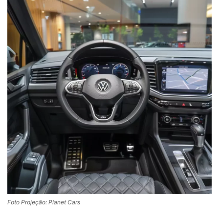
Foto Projeção: Planet Cars