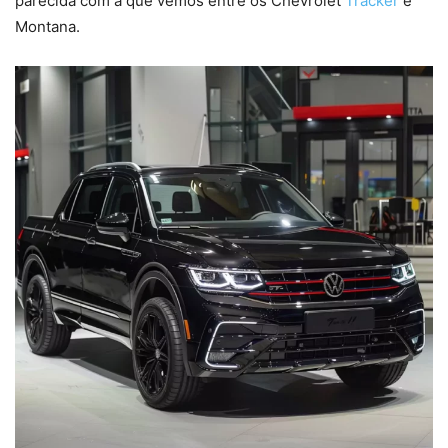
parecida com a que vemos entre os Chevrolet
Tracker
e
Montana.