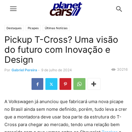
Destaques
Picapes
Últimas Notícias
Pickup T-Cross? Uma visão
do futuro com Inovação e
Design
30216
Por
Gabriel Pereira
-
9 de julho de 2024
A Volkswagen já anunciou que fabricará uma nova picape
no Brasil ainda sem nome definido, porém, tudo leva a crer
que a montadora deve usar boa parte da estrutura do T-
Cross para chegar ao mercado, tendo uma relação bem