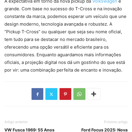
A expectativa em torno da nova pickup da
Volkswagen
é
grande. Com base no sucesso do T-Cross e na inovação
constante da marca, podemos esperar um veículo que une
design moderno, tecnologia avançada e robustez. A
“Pickup T-Cross” ou qualquer que seja seu nome oficial,
tem tudo para se destacar no mercado brasileiro,
oferecendo uma opção versátil e eficiente para os
consumidores. Enquanto aguardamos mais informações
oficiais, a projeção digital nos dá um gostinho do que está
por vir: uma combinação perfeita de encanto e inovação.
Artigo anterior
Próximo artigo
VW Fusca 1969: 55 Anos
Ford Focus 2025: Nova