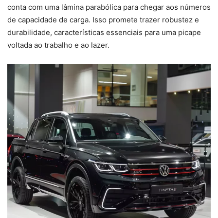
conta com uma lâmina parabólica para chegar aos números
de capacidade de carga. Isso promete trazer robustez e
durabilidade, características essenciais para uma picape
voltada ao trabalho e ao lazer.