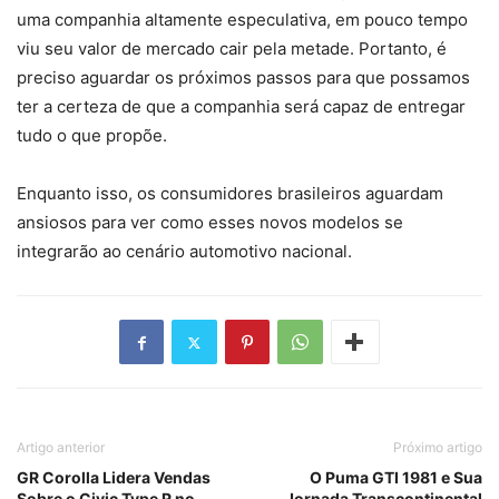
uma companhia altamente especulativa, em pouco tempo
viu seu valor de mercado cair pela metade. Portanto, é
preciso aguardar os próximos passos para que possamos
ter a certeza de que a companhia será capaz de entregar
tudo o que propõe.
Enquanto isso, os consumidores brasileiros aguardam
ansiosos para ver como esses novos modelos se
integrarão ao cenário automotivo nacional.
Artigo anterior
Próximo artigo
GR Corolla Lidera Vendas
O Puma GTI 1981 e Sua
Sobre o Civic Type R no
Jornada Transcontinental