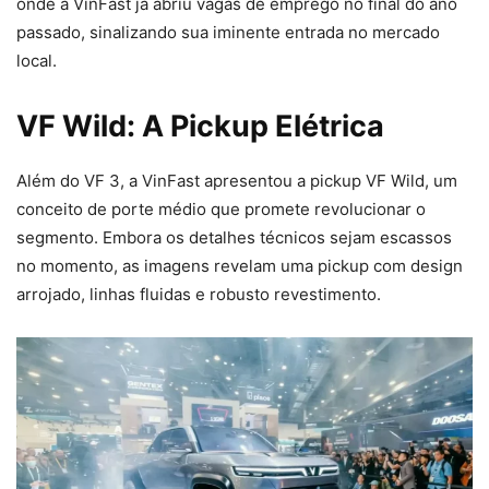
onde a VinFast já abriu vagas de emprego no final do ano
passado, sinalizando sua iminente entrada no mercado
local.
VF Wild: A Pickup Elétrica
Além do VF 3, a VinFast apresentou a pickup VF Wild, um
conceito de porte médio que promete revolucionar o
segmento. Embora os detalhes técnicos sejam escassos
no momento, as imagens revelam uma pickup com design
arrojado, linhas fluidas e robusto revestimento.