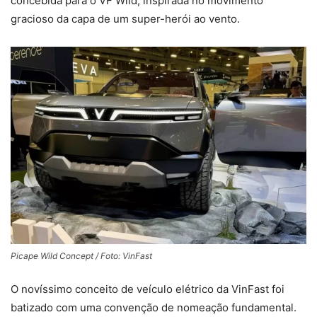
concebida para o VF Wild, inspirada no movimento
gracioso da capa de um super-herói ao vento.
Picape Wild Concept / Foto: VinFast
O novíssimo conceito de veículo elétrico da VinFast foi
batizado com uma convenção de nomeação fundamental.