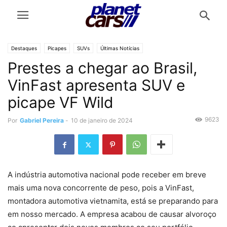
Destaques
Picapes
SUVs
Últimas Notícias
Prestes a chegar ao Brasil,
VinFast apresenta SUV e
picape VF Wild
9623
Por
Gabriel Pereira
-
10 de janeiro de 2024
A indústria automotiva nacional pode receber em breve
mais uma nova concorrente de peso, pois a VinFast,
montadora automotiva vietnamita, está se preparando para
em nosso mercado. A empresa acabou de causar alvoroço