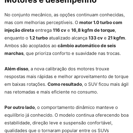
No conjunto mecânico, as opções continuam conhecidas,
mas com melhorias perceptíveis. O
motor 1.0 turbo com
injeção direta
entrega
116 cv
e
16,8 kgfm de torque
,
enquanto o
1.2 turbo
atualizado alcança
133 cv
e
21 kgfm
.
Ambos são acoplados ao
câmbio automático de seis
marchas
, que prioriza conforto e suavidade nas trocas.
Além disso
, a nova calibração dos motores trouxe
respostas mais rápidas e melhor aproveitamento de torque
em baixas rotações.
Como resultado
, o SUV ficou mais ágil
nas retomadas e mais eficiente no consumo.
Por outro lado
, o comportamento dinâmico manteve o
equilíbrio já conhecido. O modelo continua oferecendo boa
estabilidade, direção leve e suspensão confortável,
qualidades que o tornaram popular entre os SUVs