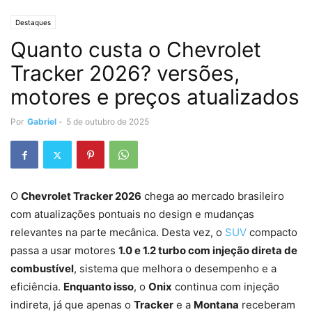
Destaques
Quanto custa o Chevrolet
Tracker 2026? versões,
motores e preços atualizados
Por
Gabriel
-
5 de outubro de 2025
O
Chevrolet Tracker 2026
chega ao mercado brasileiro
com atualizações pontuais no design e mudanças
relevantes na parte mecânica. Desta vez, o
SUV
compacto
passa a usar motores
1.0 e 1.2 turbo com injeção direta de
combustível
, sistema que melhora o desempenho e a
eficiência.
Enquanto isso
, o
Onix
continua com injeção
indireta, já que apenas o
Tracker
e a
Montana
receberam