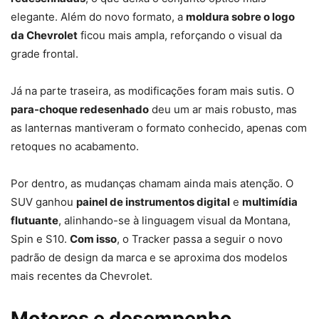
elegante. Além do novo formato, a
moldura sobre o logo
da Chevrolet
ficou mais ampla, reforçando o visual da
grade frontal.
Já na parte traseira, as modificações foram mais sutis. O
para-choque redesenhado
deu um ar mais robusto, mas
as lanternas mantiveram o formato conhecido, apenas com
retoques no acabamento.
Por dentro, as mudanças chamam ainda mais atenção. O
SUV ganhou
painel de instrumentos digital
e
multimídia
flutuante
, alinhando-se à linguagem visual da Montana,
Spin e S10.
Com isso
, o Tracker passa a seguir o novo
padrão de design da marca e se aproxima dos modelos
mais recentes da Chevrolet.
Motores e desempenho