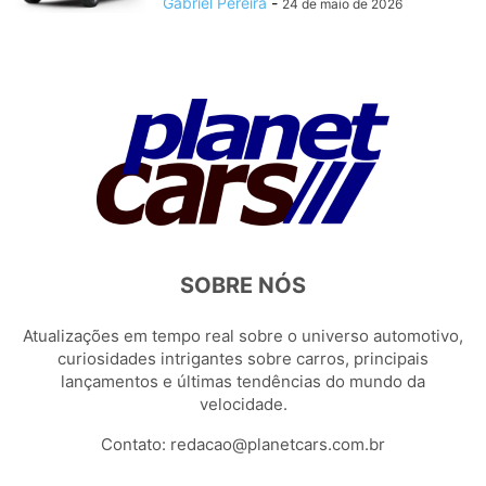
Gabriel Pereira
-
24 de maio de 2026
SOBRE NÓS
Atualizações em tempo real sobre o universo automotivo,
curiosidades intrigantes sobre carros, principais
lançamentos e últimas tendências do mundo da
velocidade.
Contato:
redacao@planetcars.com.br