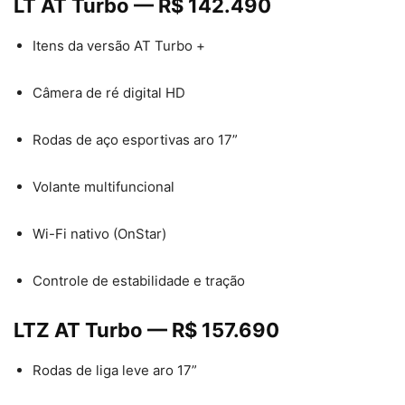
LT AT Turbo — R$ 142.490
Itens da versão AT Turbo +
Câmera de ré digital HD
Rodas de aço esportivas aro 17”
Volante multifuncional
Wi-Fi nativo (OnStar)
Controle de estabilidade e tração
LTZ AT Turbo — R$ 157.690
Rodas de liga leve aro 17”