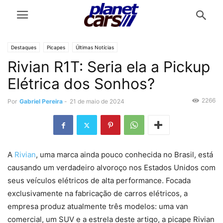
Destaques
Picapes
Últimas Notícias
Rivian R1T: Seria ela a Pickup
Elétrica dos Sonhos?
2266
Por
Gabriel Pereira
-
21 de maio de 2024
A
Rivian
, uma marca ainda pouco conhecida no Brasil, está
causando um verdadeiro alvoroço nos Estados Unidos com
seus veículos elétricos de alta performance. Focada
exclusivamente na fabricação de carros elétricos, a
empresa produz atualmente três modelos: uma van
comercial, um SUV e a estrela deste artigo, a picape Rivian