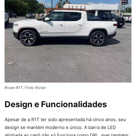
Rivian R1T / Foto: Rivian
Design e Funcionalidades
Apesar de a R1T ter sido apresentada há cinco anos, seu
design se mantém moderno e único. A barra de LED
alinhada ao capô não só funciona como DRL, mas também