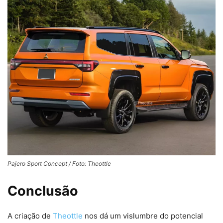
Pajero Sport Concept / Foto: Theottle
Conclusão
A criação de
Theottle
nos dá um vislumbre do potencial