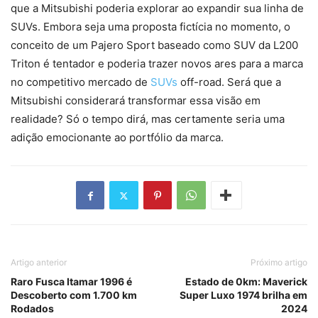
que a Mitsubishi poderia explorar ao expandir sua linha de
SUVs. Embora seja uma proposta fictícia no momento, o
conceito de um Pajero Sport baseado como SUV da L200
Triton é tentador e poderia trazer novos ares para a marca
no competitivo mercado de
SUVs
off-road. Será que a
Mitsubishi considerará transformar essa visão em
realidade? Só o tempo dirá, mas certamente seria uma
adição emocionante ao portfólio da marca.
Artigo anterior
Próximo artigo
Raro Fusca Itamar 1996 é
Estado de 0km: Maverick
Descoberto com 1.700 km
Super Luxo 1974 brilha em
Rodados
2024