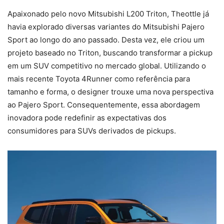
Apaixonado pelo novo Mitsubishi L200 Triton, Theottle já
havia explorado diversas variantes do Mitsubishi Pajero
Sport ao longo do ano passado. Desta vez, ele criou um
projeto baseado no Triton, buscando transformar a pickup
em um SUV competitivo no mercado global. Utilizando o
mais recente Toyota 4Runner como referência para
tamanho e forma, o designer trouxe uma nova perspectiva
ao Pajero Sport. Consequentemente, essa abordagem
inovadora pode redefinir as expectativas dos
consumidores para SUVs derivados de pickups.