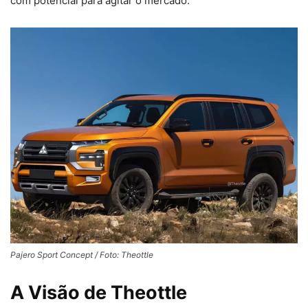
com potencial para agitar o mercado.
Pajero Sport Concept / Foto: Theottle
A Visão de Theottle