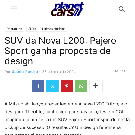
Destaques
SUVs
Últimas Notícias
SUV da Nova L200: Pajero
Sport ganha proposta de
design
19896
Por
Gabriel Pereira
-
23 de maio de 2024
A Mitsubishi lançou recentemente a nova L200 Triton, e o
designer Theottle, conhecido por suas criações em CGI,
imaginou como seria um SUV Pajero Sport inspirado nesta
pickup de sucesso. O resultado? Um design fenomenal