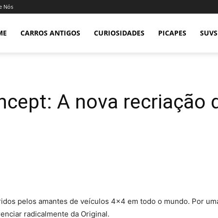
e Nós
ME
CARROS ANTIGOS
CURIOSIDADES
PICAPES
SUVS
ncept: A nova recriação
ridos pelos amantes de veículos 4×4 em todo o mundo. Por uma
enciar radicalmente da Original.