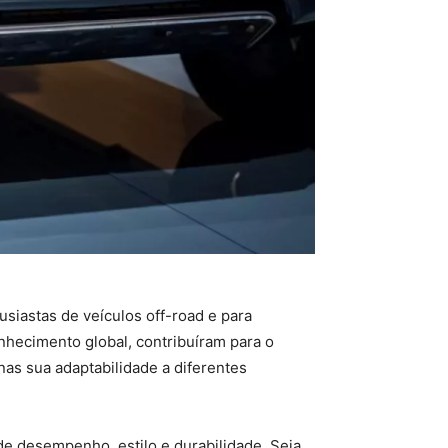
siastas de veículos off-road e para
nhecimento global, contribuíram para o
as sua adaptabilidade a diferentes
e desempenho, estilo e durabilidade. Seja