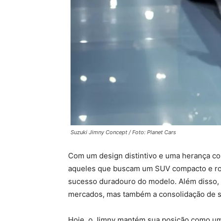
Suzuki Jimny Concept / Foto: Planet Cars
Com um design distintivo e uma herança con
aqueles que buscam um SUV compacto e robus
sucesso duradouro do modelo. Além disso, 
mercados, mas também a consolidação de su
Hoje, o Jimny mantém sua posição como u