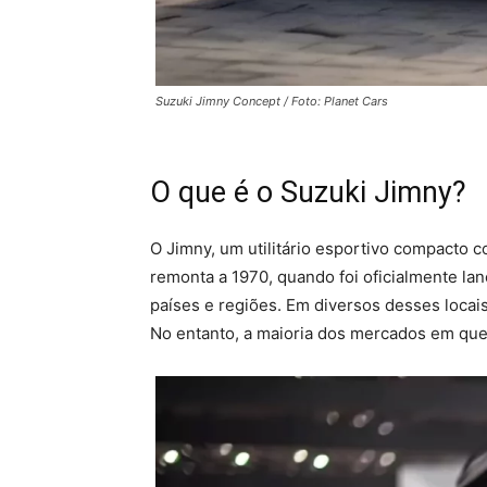
Suzuki Jimny Concept / Foto: Planet Cars
O que é o Suzuki Jimny?
O Jimny, um utilitário esportivo compacto c
remonta a 1970, quando foi oficialmente l
países e regiões. Em diversos desses locai
No entanto, a maioria dos mercados em que 