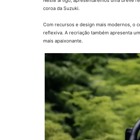
Neste artigo, apresentaremos uma breve rec
coroa da Suzuki.
Com recursos e design mais modernos, o con
reflexiva. A recriação também apresenta um
mais apaixonante.