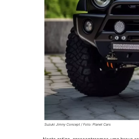
Suzuki Jimny Concept / Foto: Planet Cars