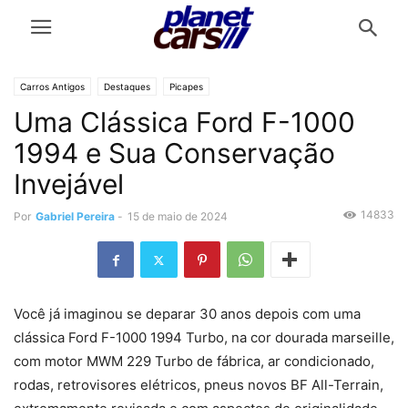
Carros Antigos
Destaques
Picapes
Uma Clássica Ford F-1000
1994 e Sua Conservação
Invejável
14833
Por
Gabriel Pereira
-
15 de maio de 2024
Você já imaginou se deparar 30 anos depois com uma
clássica Ford F-1000 1994 Turbo, na cor dourada marseille,
com motor MWM 229 Turbo de fábrica, ar condicionado,
rodas, retrovisores elétricos, pneus novos BF All-Terrain,