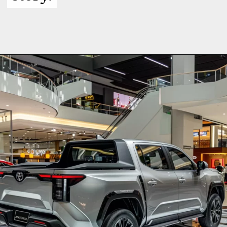
Opening
https://planetcars.com.br/nova-pickup-compacta-da-toyota-a-uniao-de-estilo-e-utilidade/